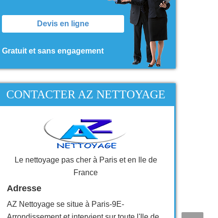
Devis en ligne
Gratuit et sans engagement
CONTACTER AZ NETTOYAGE
Le nettoyage pas cher à Paris et en Ile de
France
Adresse
AZ Nettoyage se situe à Paris-9E-
Arrondissement et intervient sur toute l'Ile de