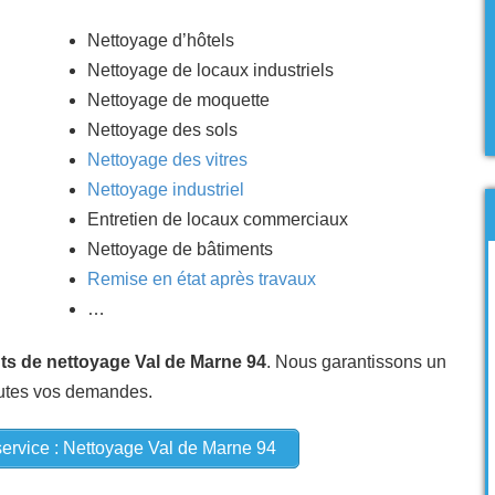
Nettoyage d’hôtels
Nettoyage de locaux industriels
Nettoyage de moquette
Nettoyage des sols
Nettoyage des vitres
Nettoyage industriel
Entretien de locaux commerciaux
Nettoyage de bâtiments
Remise en état après travaux
…
ts de nettoyage
Val de Marne 94
. Nous garantissons un
utes vos demandes.
ervice : Nettoyage Val de Marne 94